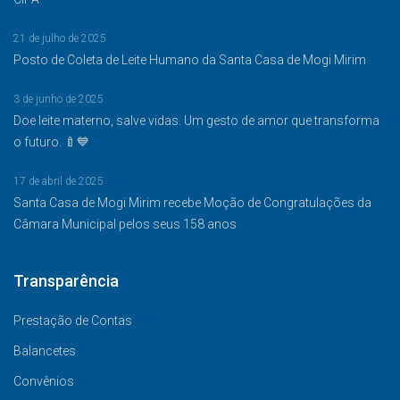
21 de julho de 2025
Posto de Coleta de Leite Humano da Santa Casa de Mogi Mirim
3 de junho de 2025
Doe leite materno, salve vidas. Um gesto de amor que transforma
o futuro. 🍼💙
17 de abril de 2025
Santa Casa de Mogi Mirim recebe Moção de Congratulações da
Câmara Municipal pelos seus 158 anos
Transparência
Prestação de Contas
Balancetes
Convênios