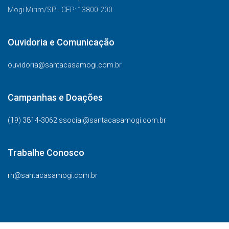
Mogi Mirim/SP - CEP: 13800-200
Ouvidoria e Comunicação
ouvidoria@santacasamogi.com.br
Campanhas e Doações
(19) 3814-3062 ssocial@santacasamogi.com.br
Trabalhe Conosco
rh@santacasamogi.com.br