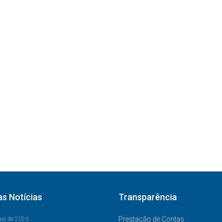
as Notícias
Transparência
Prestação de Contas
aio de 2026