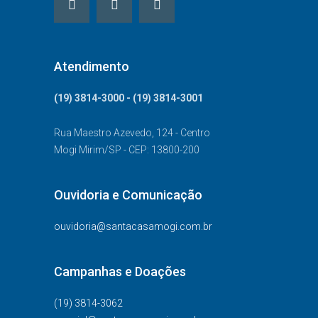
Atendimento
(19) 3814-3000 - (19) 3814-3001
Rua Maestro Azevedo, 124 - Centro
Mogi Mirim/SP - CEP: 13800-200
Ouvidoria e Comunicação
ouvidoria@santacasamogi.com.br
Campanhas e Doações
(19) 3814-3062