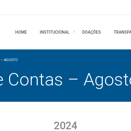
HOME
INSTITUCIONAL
DOAÇÕES
TRANSP
 – AGOSTO
e Contas – Agost
2024