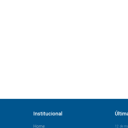
Institucional
Últim
Home
12 de m